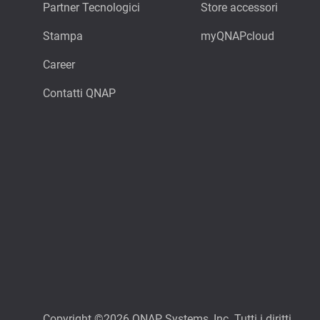
Partner Tecnologici
Store accessori
Stampa
myQNAPcloud
Career
Contatti QNAP
Copyright ©2026 QNAP Systems, Inc. Tutti i diritti