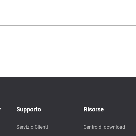
P
Supporto
Risorse
Servizio Clienti
Centro di download