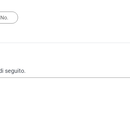
No.
di seguito.