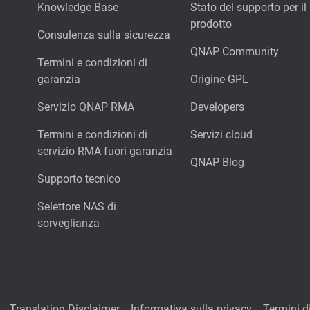
Knowledge Base
Stato del supporto per il
prodotto
Consulenza sulla sicurezza
QNAP Community
Termini e condizioni di
garanzia
Origine GPL
Servizio QNAP RMA
Developers
Termini e condizioni di
Servizi cloud
servizio RMA fuori garanzia
QNAP Blog
Supporto tecnico
Selettore NAS di
sorveglianza
Translation Disclaimer
Informativa sulla privacy
Termini di