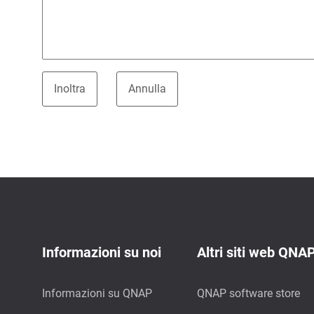
Informazioni su noi
Altri siti web QNA
Informazioni su QNAP
QNAP software store