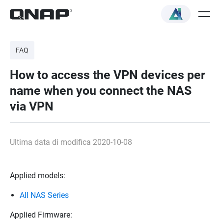
FAQ
How to access the VPN devices per
name when you connect the NAS
via VPN
Ultima data di modifica 2020-10-08
Applied models:
All NAS Series
Applied Firmware: