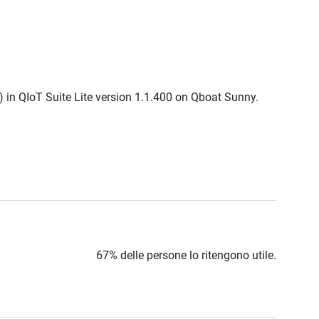
) in QIoT Suite Lite version 1.1.400 on Qboat Sunny.
67% delle persone lo ritengono utile.