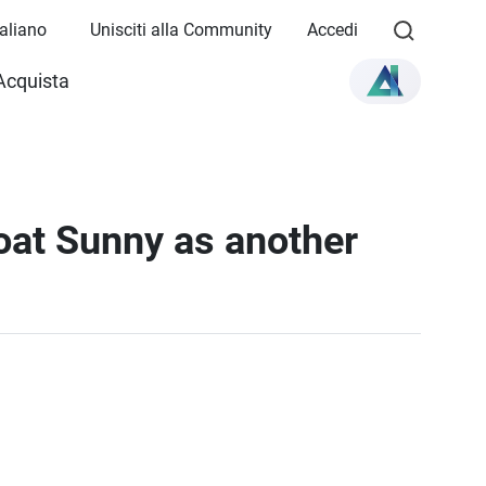
Italiano
Unisciti alla Community
Accedi
Acquista
Boat Sunny as another