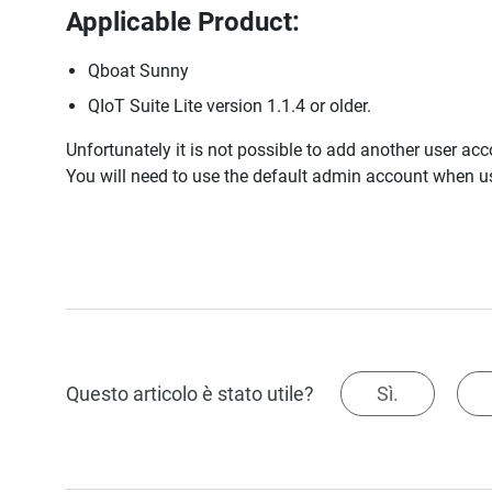
Applicable Product:
Qboat Sunny
QIoT Suite Lite version 1.1.4 or older.
Unfortunately it is not possible to add another user ac
You will need to use the default admin account when u
Questo articolo è stato utile?
Sì.