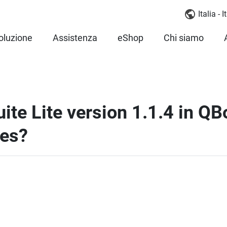
Italia - 
oluzione
Assistenza
eShop
Chi siamo
ite Lite version 1.1.4 in Q
ges?