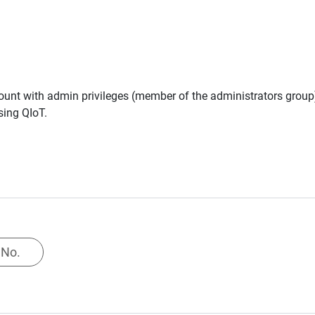
count with admin privileges (member of the administrators group
sing QIoT.
No.