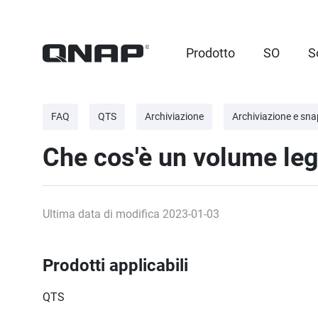
Prodotto
SO
S
FAQ
QTS
Archiviazione
Archiviazione e sn
Che cos'è un volume le
Ultima data di modifica 2023-01-03
Prodotti applicabili
QTS