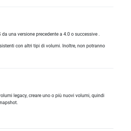
S da una versione precedente a 4.0 o successive .
tenti con altri tipi di volumi. Inoltre, non potranno
 volumi legacy, creare uno o più nuovi volumi, quindi
 snapshot.