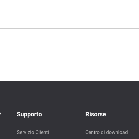
P
Supporto
Risorse
Servizio Clienti
Centro di download