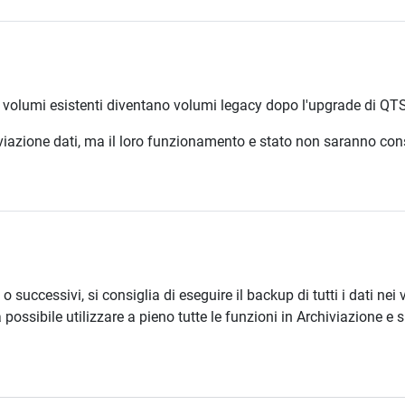
I volumi esistenti diventano volumi legacy dopo l'upgrade di QT
iazione dati, ma il loro funzionamento e stato non saranno consis
successivi, si consiglia di eseguire il backup di tutti i dati nei
à possibile utilizzare a pieno tutte le funzioni in Archiviazione e