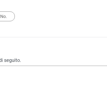
No.
di seguito.