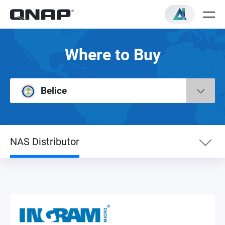
Where to Buy
Belice
NAS Distributor
NAS Distributor