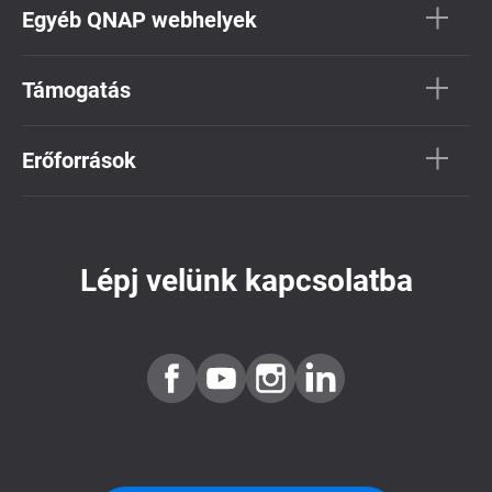
Egyéb QNAP webhelyek
Támogatás
Erőforrások
Lépj velünk kapcsolatba