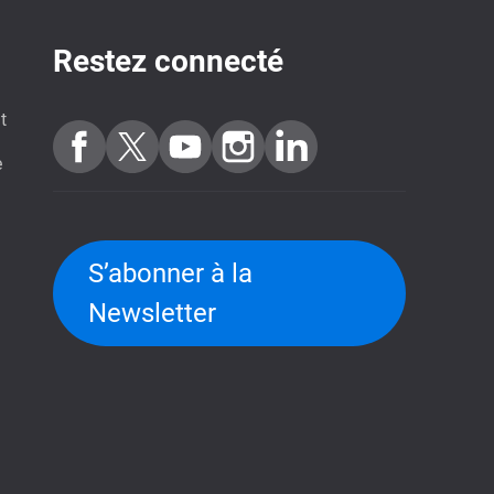
Restez connecté
t
e
S’abonner à la
Newsletter