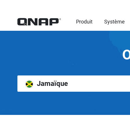
Produit
Système
O
Jamaïque