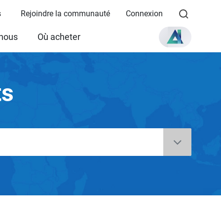
s
Rejoindre la communauté
Connexion
 nous
Où acheter
ts