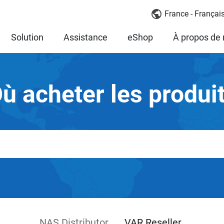
France - Françai
Solution
Assistance
eShop
À propos de
ù acheter les produi
NAS Distributor
VAR Reseller