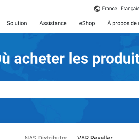
France - Françai
Solution
Assistance
eShop
À propos de
ù acheter les produi
NAS Distributor
VAR Reseller