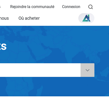
s
Rejoindre la communauté
Connexion
 nous
Où acheter
ts