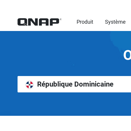
Produit
Système
O
République Dominicaine