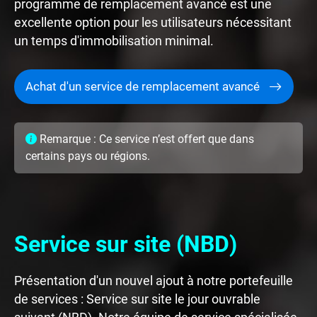
programme de remplacement avancé est une
excellente option pour les utilisateurs nécessitant
un temps d'immobilisation minimal.
Achat d'un service de remplacement avancé
Remarque : Ce service n’est offert que dans
certains pays ou régions.
Service sur site (NBD)
Présentation d'un nouvel ajout à notre portefeuille
de services : Service sur site le jour ouvrable