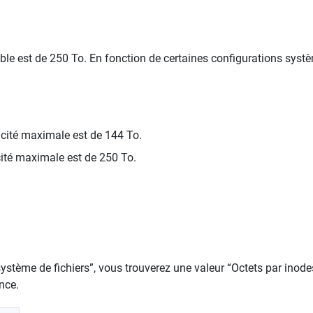
le est de 250 To. En fonction de certaines configurations système
cité maximale est de 144 To.
ité maximale est de 250 To.
stème de fichiers”, vous trouverez une valeur “Octets par inodes”
nce.