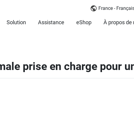
France - Françai
Solution
Assistance
eShop
À propos de
imale prise en charge pour u