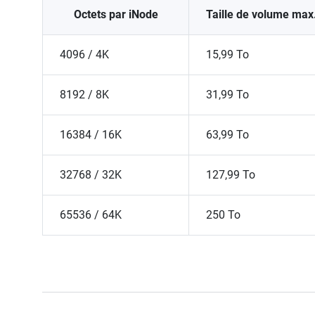
Octets par iNode
Taille de volume max
4096 / 4K
15,99 To
8192 / 8K
31,99 To
16384 / 16K
63,99 To
32768 / 32K
127,99 To
65536 / 64K
250 To