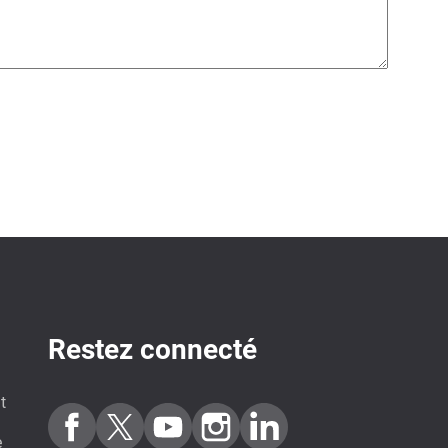
Restez connecté
t
e