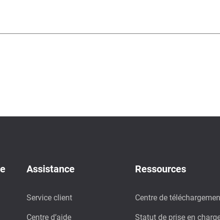
de
Assistance
Ressources
Service client
Centre de téléchargemen
Centre d’aide
Statut de prise en charg