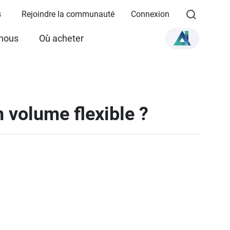
s
Rejoindre la communauté
Connexion
 nous
Où acheter
n volume flexible ?