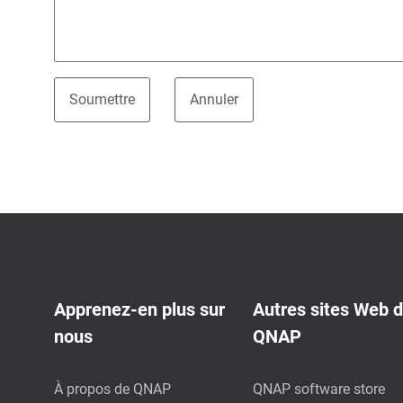
Apprenez-en plus sur
Autres sites Web 
nous
QNAP
À propos de QNAP
QNAP software store