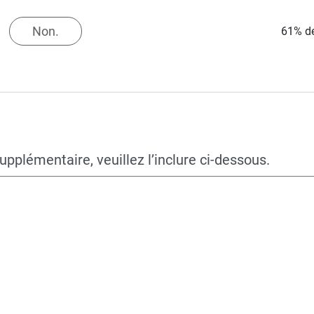
Non.
61% de
pplémentaire, veuillez l’inclure ci-dessous.