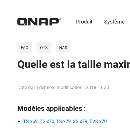
Produit
Système
FAQ
QTS
NAS
Quelle est la taille max
Date de la dernière modification : 2018-11-30
Modèles applicables :
TS-x69, TS-x70, TS-x79, SS-x79, TVS-x70