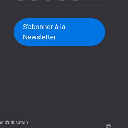
S’abonner à la
Newsletter
s d'utilisation