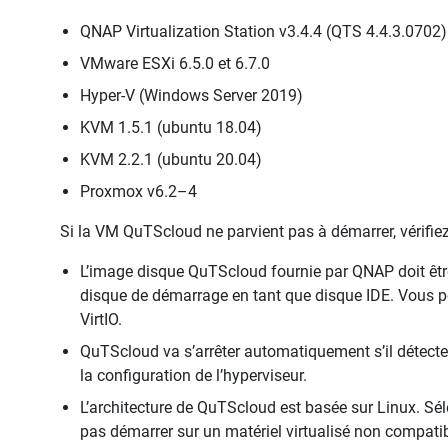
QNAP Virtualization Station v3.4.4 (QTS 4.4.3.0702)
VMware ESXi 6.5.0 et 6.7.0
Hyper-V (Windows Server 2019)
KVM 1.5.1 (ubuntu 18.04)
KVM 2.2.1 (ubuntu 20.04)
Proxmox v6.2–4
Si la VM QuTScloud ne parvient pas à démarrer, vérifiez 
L’image disque QuTScloud fournie par QNAP doit être
disque de démarrage en tant que disque IDE. Vous po
VirtIO.
QuTScloud va s’arrêter automatiquement s’il détecte
la configuration de l’hyperviseur.
L’architecture de QuTScloud est basée sur Linux. Sél
pas démarrer sur un matériel virtualisé non compatib