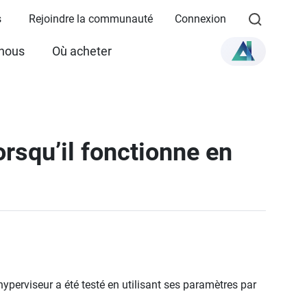
s
Rejoindre la communauté
Connexion
 nous
Où acheter
rsqu’il fonctionne en
erviseur a été testé en utilisant ses paramètres par