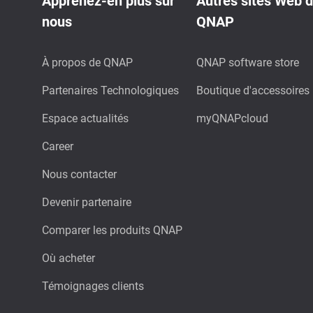
Apprenez-en plus sur
Autres sites Web 
nous
QNAP
À propos de QNAP
QNAP software store
Partenaires Technologiques
Boutique d'accessoires
Espace actualités
myQNAPcloud
Career
Nous contacter
Devenir partenaire
Comparer les produits QNAP
Où acheter
Témoignages clients