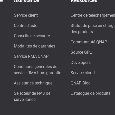
de
Assistance
Ressources
Service client
Centre de téléchargemen
Centre d’aide
Statut de prise en charg
des produits
Conseils de sécurité
Communauté QNAP
Modalités de garanties
Source GPL
Service RMA QNAP
Developers
Conditions générales du
service RMA hors garantie
Service cloud
Assistance technique
QNAP Blog
Sélecteur de NAS de
Catalogue de produits
surveillance