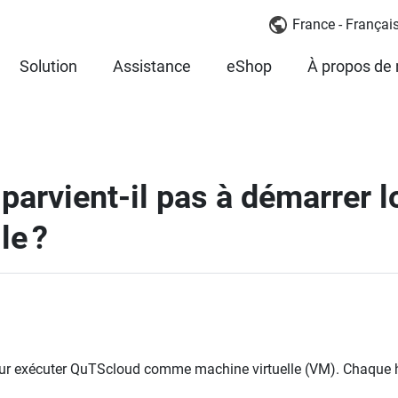
France - Françai
Solution
Assistance
eShop
À propos de
arvient-il pas à démarrer lo
le ?
ur exécuter QuTScloud comme machine virtuelle (VM). Chaque hyp