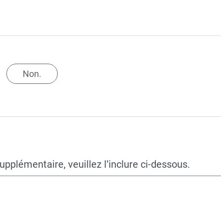
Non.
pplémentaire, veuillez l’inclure ci-dessous.