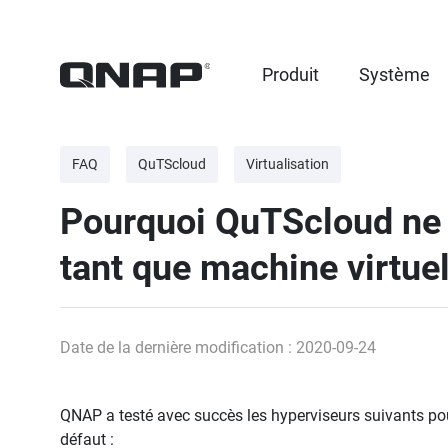
Produit
Système
FAQ
QuTScloud
Virtualisation
Pourquoi QuTScloud ne p
tant que machine virtuel
Date de la dernière modification : 2020-09-24
QNAP a testé avec succès les hyperviseurs suivants po
défaut :