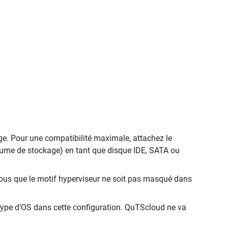
ge. Pour une compatibilité maximale, attachez le
olume de stockage) en tant que disque IDE, SATA ou
vous que le motif hyperviseur ne soit pas masqué dans
e type d’OS dans cette configuration. QuTScloud ne va