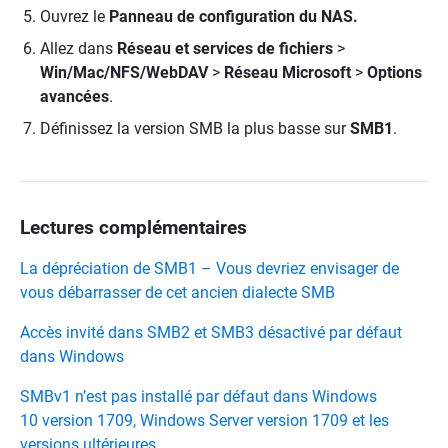
Ouvrez le
Panneau de configuration du NAS.
Allez dans
Réseau et services de fichiers
>
Win/Mac/NFS/WebDAV
>
Réseau Microsoft
>
Options
avancées
.
Définissez la version SMB la plus basse sur
SMB1
.
Lectures complémentaires
La dépréciation de SMB1 – Vous devriez envisager de
vous débarrasser de cet ancien dialecte SMB
Accès invité dans SMB2 et SMB3 désactivé par défaut
dans Windows
SMBv1 n’est pas installé par défaut dans Windows
10 version 1709, Windows Server version 1709 et les
versions ultérieures