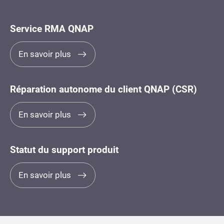
Service RMA QNAP
En savoir plus
Réparation autonome du client QNAP (CSR)
En savoir plus
Statut du support produit
En savoir plus