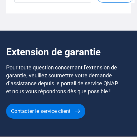
Extension de garantie
Pour toute question concernant l’extension de
garantie, veuillez soumettre votre demande
d’assistance depuis le portail de service QNAP
et nous vous répondrons dès que possible !
Contacter le service client