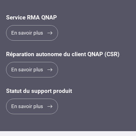
Service RMA QNAP
En savoir plus
Réparation autonome du client QNAP (CSR)
En savoir plus
Statut du support produit
En savoir plus