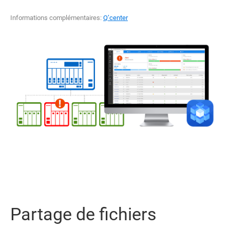
Informations complémentaires:
Q’center
Partage de fichiers