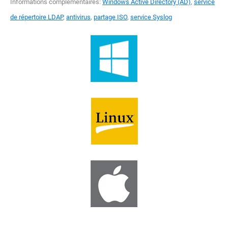
Informations complémentaires:
Windows Active Directory (AD)
,
service
de répertoire LDAP
,
antivirus
,
partage ISO
,
service Syslog