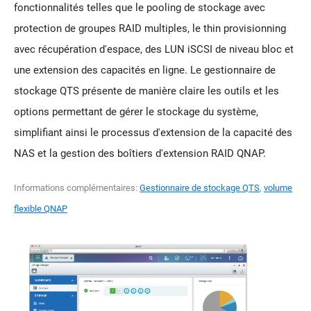
fonctionnalités telles que le pooling de stockage avec
protection de groupes RAID multiples, le thin provisionning
avec récupération d'espace, des LUN iSCSI de niveau bloc et
une extension des capacités en ligne. Le gestionnaire de
stockage QTS présente de manière claire les outils et les
options permettant de gérer le stockage du système,
simplifiant ainsi le processus d'extension de la capacité des
NAS et la gestion des boîtiers d'extension RAID QNAP.
Informations complémentaires:
Gestionnaire de stockage QTS
,
volume
flexible QNAP