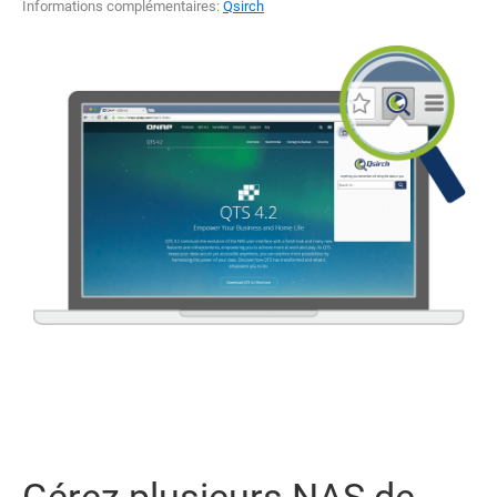
Informations complémentaires:
Qsirch