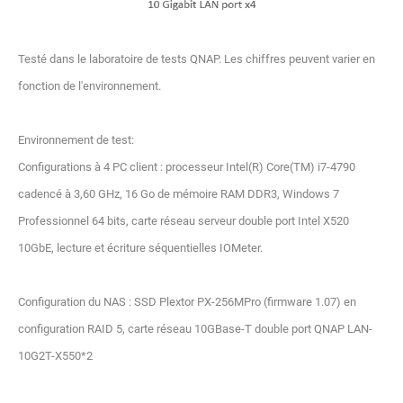
Testé dans le laboratoire de tests QNAP. Les chiffres peuvent varier en
fonction de l'environnement.
Environnement de test:
Configurations à 4 PC client : processeur Intel(R) Core(TM) i7-4790
cadencé à 3,60 GHz, 16 Go de mémoire RAM DDR3, Windows 7
Professionnel 64 bits, carte réseau serveur double port Intel X520
10GbE, lecture et écriture séquentielles IOMeter.
Configuration du NAS : SSD Plextor PX-256MPro (firmware 1.07) en
configuration RAID 5, carte réseau 10GBase-T double port QNAP LAN-
10G2T-X550*2