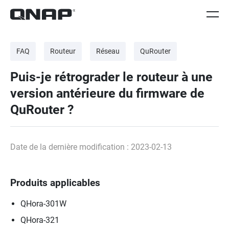
FAQ
Routeur
Réseau
QuRouter
Puis-je rétrograder le routeur à une
version antérieure du firmware de
QuRouter ?
Date de la dernière modification : 2023-02-13
Produits applicables
QHora-301W
QHora-321