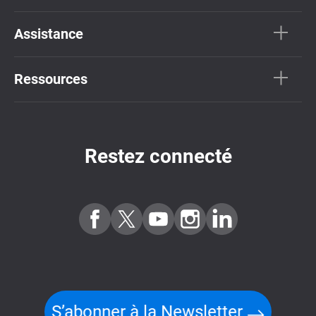
Assistance
Ressources
Restez connecté
S’abonner à la Newsletter