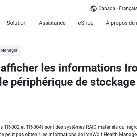
Canada - Françai
Solution
Assistance
eShop
À propos de
D Manager
afficher les informations Ir
e périphérique de stockage 
les TR-002 et TR-004) sont des systèmes RAID matériels qui regro
ne peut pas obtenir les informations de IronWolf Health Managem