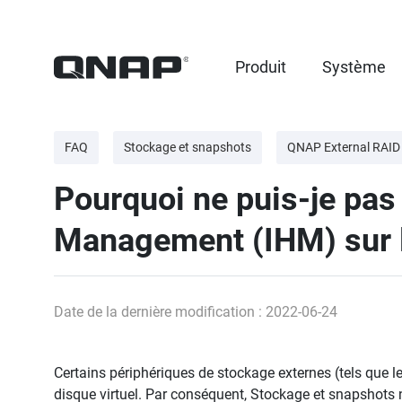
Produit
Système
FAQ
Stockage et snapshots
QNAP External RAI
Pourquoi ne puis-je pas 
Management (IHM) sur l
Date de la dernière modification : 2022-06-24
Certains périphériques de stockage externes (tels que 
disque virtuel. Par conséquent, Stockage et snapshots 