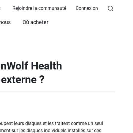
s
Rejoindre la communauté
Connexion
 nous
Où acheter
onWolf Health
externe ?
upent leurs disques et les traitent comme un seul
ent sur les disques individuels installés sur ces