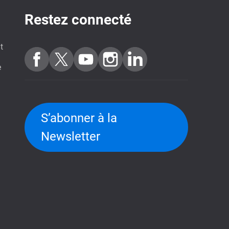
Restez connecté
t
e
S’abonner à la
Newsletter