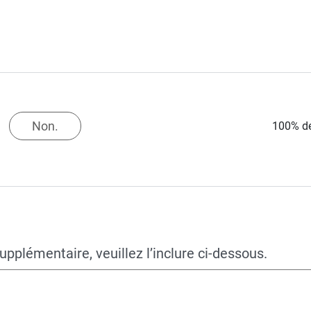
Non.
100% de
pplémentaire, veuillez l’inclure ci-dessous.