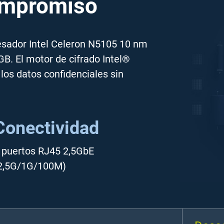
ompromiso
esador Intel Celeron N5105 10 nm
B. El motor de cifrado Intel®
los datos confidenciales sin
Conectividad
 puertos RJ45 2,5GbE
2,5G/1G/100M)