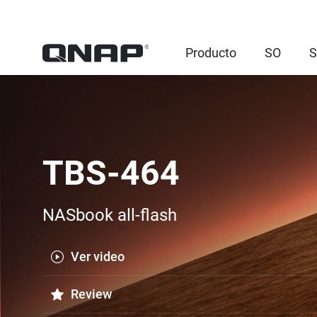
Producto
SO
S
TBS-464
NASbook all-flash
Ver video
Review