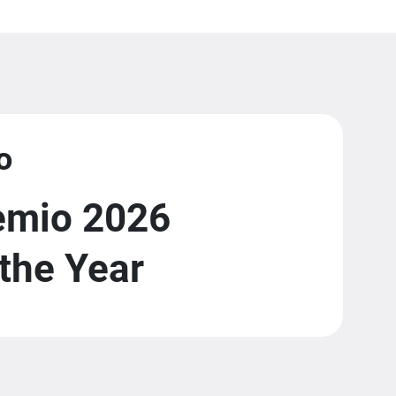
o
emio 2026
the Year