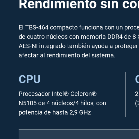
Rendimiento sin c
El TBS-464 compacto funciona con un proc
de cuatro núcleos con memoria DDR4 de 8 G
AES-NI integrado también ayuda a proteger 
afectar al rendimiento del sistema.
CPU
Procesador Intel® Celeron®
2
N5105 de 4 núcleos/4 hilos, con
(
potencia de hasta 2,9 GHz