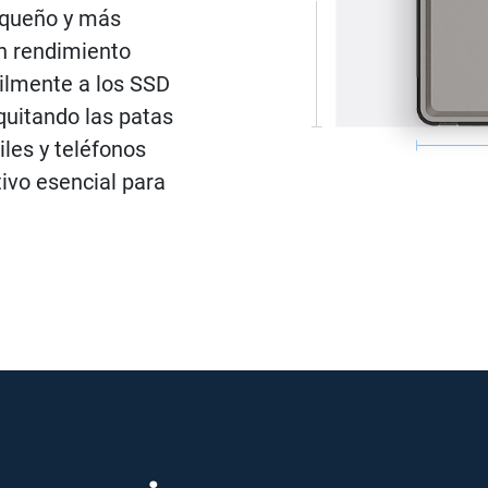
equeño y más
un rendimiento
ilmente a los SSD
quitando las patas
iles y teléfonos
ivo esencial para