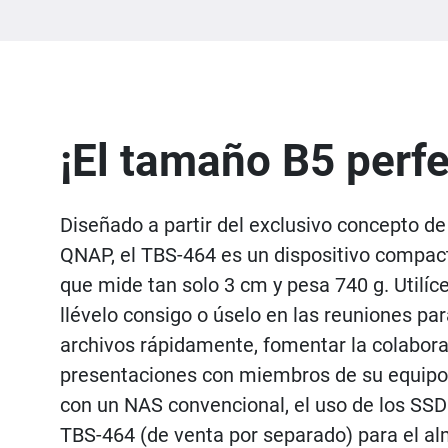
¡El tamaño B5 perfe
Diseñado a partir del exclusivo concepto d
QNAP, el TBS-464 es un dispositivo compa
que mide tan solo 3 cm y pesa 740 g. Utilíce
llévelo consigo o úselo en las reuniones pa
archivos rápidamente, fomentar la colabora
presentaciones con miembros de su equipo
con un NAS convencional, el uso de los SS
TBS-464 (de venta por separado) para el 