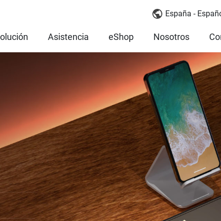
España - Españ
olución
Asistencia
eShop
Nosotros
Co