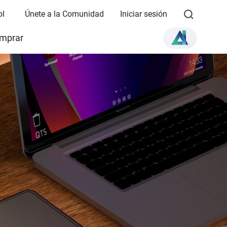
ol
Únete a la Comunidad
Iniciar sesión
mprar