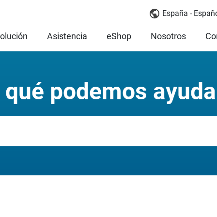
España - Españ
olución
Asistencia
eShop
Nosotros
Co
 qué podemos ayuda