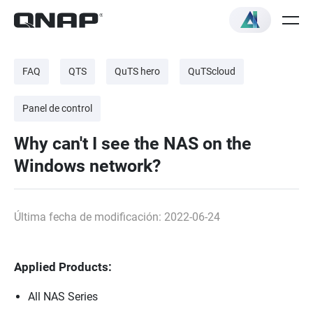
FAQ
QTS
QuTS hero
QuTScloud
Panel de control
Why can't I see the NAS on the
Windows network?
Última fecha de modificación: 2022-06-24
Applied Products:
All NAS Series