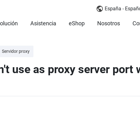
España - Españ
olución
Asistencia
eShop
Nosotros
Co
Servidor proxy
't use as proxy server port 