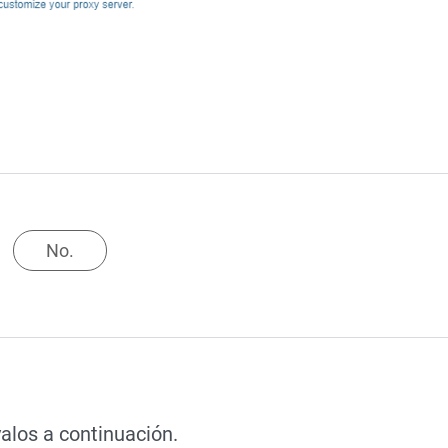
No.
alos a continuación.