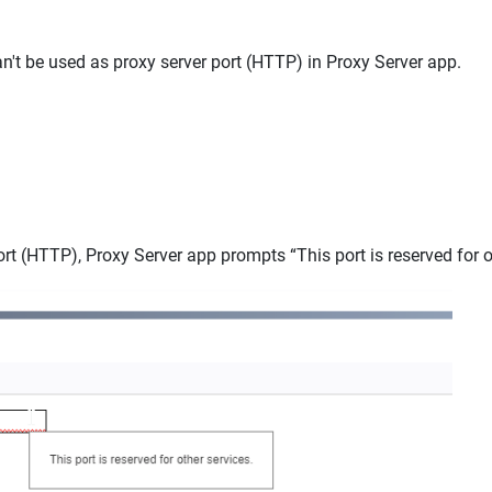
't be used as proxy server port (HTTP) in Proxy Server app.
port (HTTP), Proxy Server app prompts “This port is reserved for o