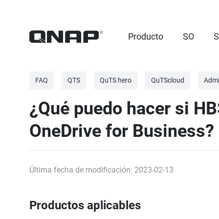
Producto
SO
S
FAQ
QTS
QuTS hero
QuTScloud
Admi
¿Qué puedo hacer si HBS
OneDrive for Business?
Última fecha de modificación: 2023-02-13
Productos aplicables