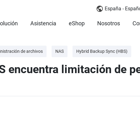
España - Españ
olución
Asistencia
eShop
Nosotros
Co
nistración de archivos
NAS
Hybrid Backup Sync (HBS)
 encuentra limitación de p