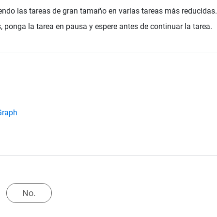
diendo las tareas de gran tamaño en varias tareas más reducidas.
s, ponga la tarea en pausa y espere antes de continuar la tarea.
 Graph
No.