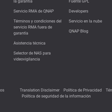
la garantía
Fuente GPL
Servicio RMA de QNAP
Developers
Términos y condiciones del
Servicio en la nube
servicio RMA fuera de
QNAP Blog
garantía
Asistencia técnica
Selector de NAS para
videovigilancia
hos
Translation Disclaimer
Política de Privacidad
Tér
Política de seguridad de la información