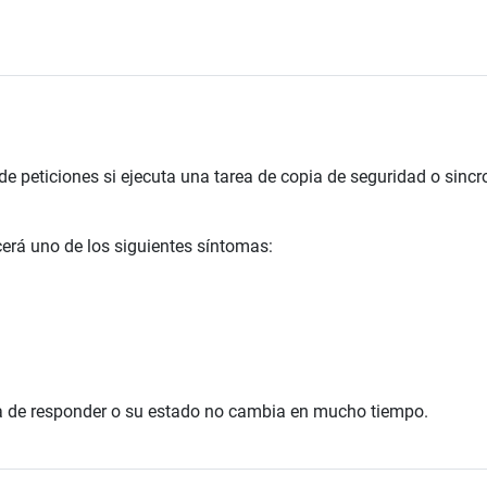
e peticiones si ejecuta una tarea de copia de seguridad o sincr
erá uno de los siguientes síntomas:
ja de responder o su estado no cambia en mucho tiempo.