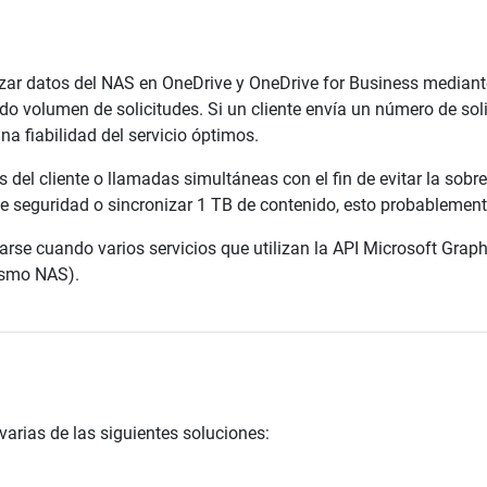
izar datos del NAS en OneDrive y OneDrive for Business mediante
o volumen de solicitudes. Si un cliente envía un número de sol
na fiabilidad del servicio óptimos.
 del cliente o llamadas simultáneas con el fin de evitar la sobre
e seguridad o sincronizar 1 TB de contenido, esto probablemente
rse cuando varios servicios que utilizan la API Microsoft Grap
ismo NAS).
 varias de las siguientes soluciones: