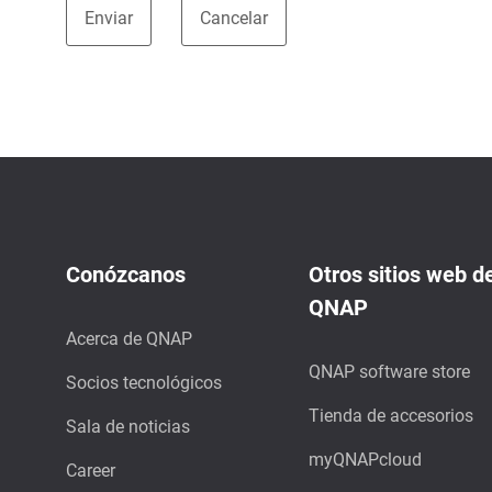
Conózcanos
Otros sitios web d
QNAP
Acerca de QNAP
QNAP software store
Socios tecnológicos
Tienda de accesorios
Sala de noticias
myQNAPcloud
Career