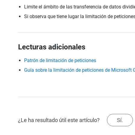
Limite el ámbito de las transferencia de datos divi
Si observa que tiene lugar la limitación de peticione
Lecturas adicionales
Patrón de limitación de peticiones
Guía sobre la limitación de peticiones de Microsoft
¿Le ha resultado útil este artículo?
Sí.