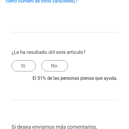
cierto número de otros caracteres)?
¿Le ha resultado útil este artículo?
Sí.
No.
El 51% de las personas piensa que ayuda.
Si desea enviarnos más comentarios,