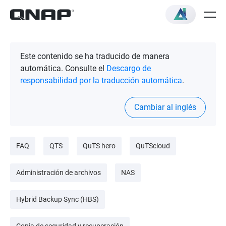
Este contenido se ha traducido de manera
automática. Consulte el
Descargo de
responsabilidad por la traducción automática
.
Cambiar al inglés
FAQ
QTS
QuTS hero
QuTScloud
Administración de archivos
NAS
Hybrid Backup Sync (HBS)
Copia de seguridad y recuperación