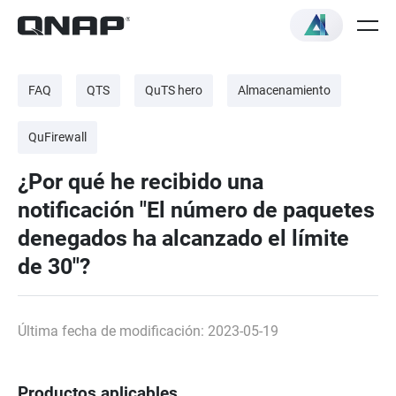
FAQ
QTS
QuTS hero
Almacenamiento
QuFirewall
¿Por qué he recibido una
notificación "El número de paquetes
denegados ha alcanzado el límite
de 30"?
Última fecha de modificación: 2023-05-19
Productos aplicables