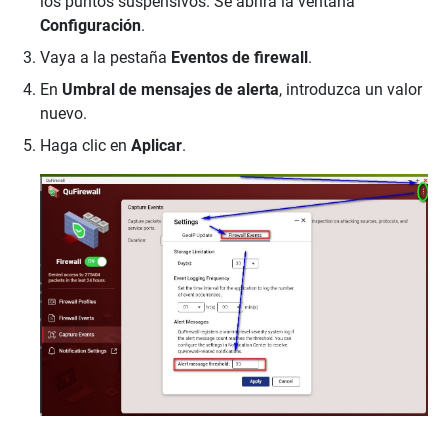
los puntos suspensivos. Se abrirá la ventana
Configuración
.
Vaya a la pestaña
Eventos de firewall
.
En
Umbral de mensajes de alerta
, introduzca un valor
nuevo.
Haga clic en
Aplicar
.