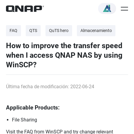
FAQ
QTS
QuTS hero
Almacenamiento
How to improve the transfer speed
when I access QNAP NAS by using
WinSCP?
Última fecha de modificación: 2022-06-24
Applicable Products:
File Sharing
Visit the FAQ from WinSCP and try change relevant