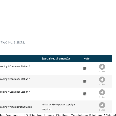
features: HD Station, Linux Station, Container Station, Virtua