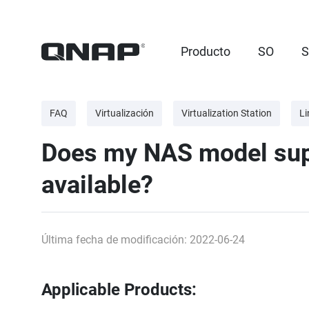
Producto
SO
S
FAQ
Virtualización
Virtualization Station
Li
Does my NAS model supp
available?
Última fecha de modificación: 2022-06-24
Applicable Products: