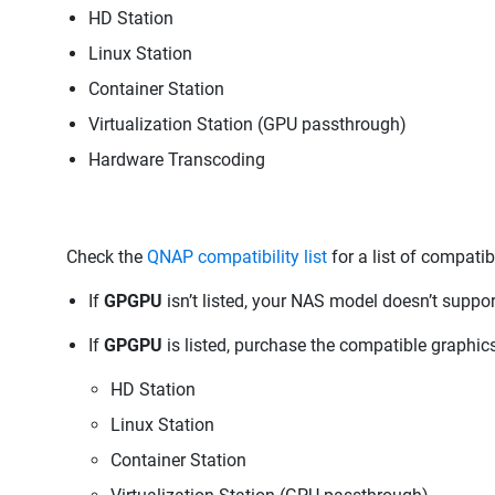
HD Station
Linux Station
Container Station
Virtualization Station (GPU passthrough)
Hardware Transcoding
Check the
QNAP compatibility list
for a list of compati
If
GPGPU
isn’t listed, your NAS model doesn’t suppo
If
GPGPU
is listed, purchase the compatible graphics
HD Station
Linux Station
Container Station