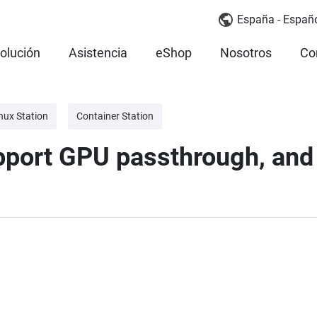
España - Españ
olución
Asistencia
eShop
Nosotros
Co
nux Station
Container Station
ort GPU passthrough, and 