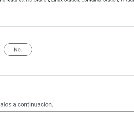
No.
alos a continuación.