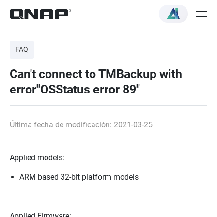
FAQ
Can't connect to TMBackup with
error"OSStatus error 89"
Última fecha de modificación: 2021-03-25
Applied models:
ARM based 32-bit platform models
Applied Firmware: