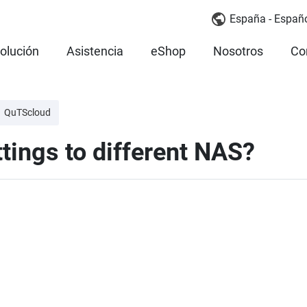
España - Españ
olución
Asistencia
eShop
Nosotros
Co
QuTScloud
ttings to different NAS?