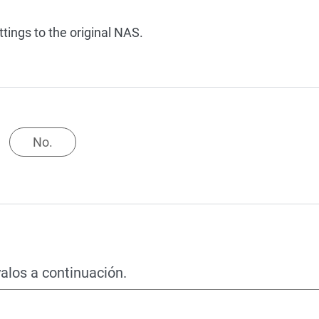
ings to the original NAS.
No.
alos a continuación.