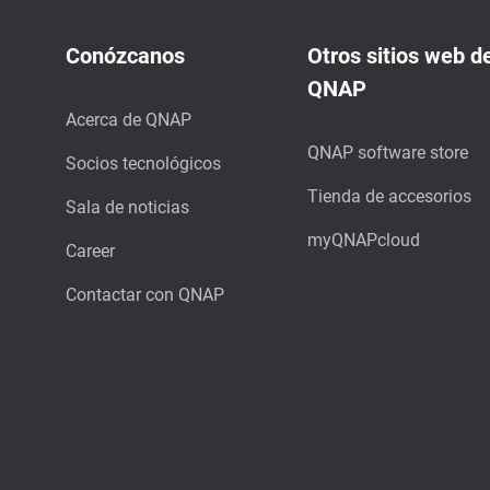
Conózcanos
Otros sitios web d
QNAP
Acerca de QNAP
QNAP software store
Socios tecnológicos
Tienda de accesorios
Sala de noticias
myQNAPcloud
Career
Contactar con QNAP