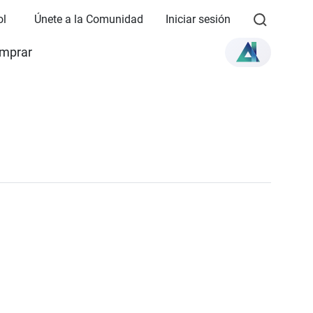
ol
Únete a la Comunidad
Iniciar sesión
mprar