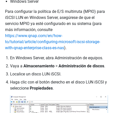
Windows Server
Para configurar la política de E/S multirruta (MPIO) para
iSCSI LUN en Windows Server, asegúrese de que el
servicio MPIO ya esté configurado en su sistema (para
más información, consulte
https://www.qnap.com/en/how-
to/tutorial/article/configuring-microsoft-iscsi-storage-
with-qnap-enterprise-class-es-nas
).
En Windows Server, abra Administración de equipos.
Vaya a
Almacenamiento
>
Administración de discos
.
Localice un disco LUN iSCSI.
Haga clic con el botón derecho en el disco LUN iSCSI y
seleccione
Propiedades
.