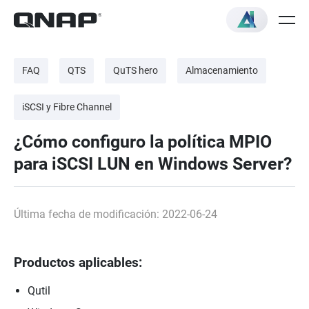
FAQ
QTS
QuTS hero
Almacenamiento
iSCSI y Fibre Channel
¿Cómo configuro la política MPIO
para iSCSI LUN en Windows Server?
Última fecha de modificación: 2022-06-24
Productos aplicables:
Qutil