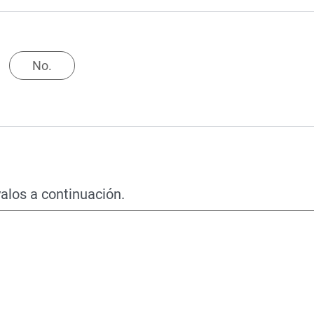
No.
alos a continuación.