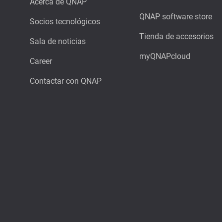
Acerca de QNAP
QNAP software store
Socios tecnológicos
Tienda de accesorios
Sala de noticias
myQNAPcloud
Career
Contactar con QNAP