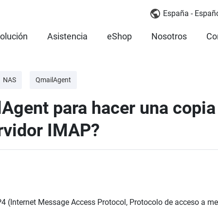
España - Españ
olución
Asistencia
eShop
Nosotros
Co
NAS
QmailAgent
Agent para hacer una copia 
ervidor IMAP?
 (Internet Message Access Protocol, Protocolo de acceso a men