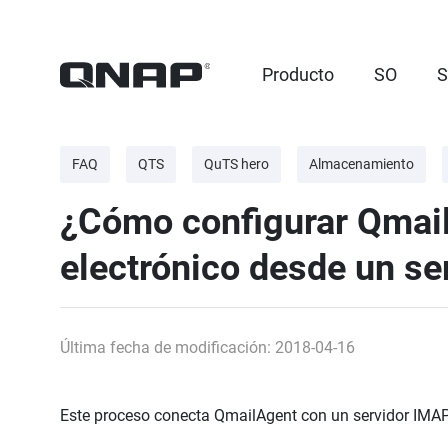
Producto
SO
S
FAQ
QTS
QuTS hero
Almacenamiento
¿Cómo configurar Qmail
electrónico desde un s
Última fecha de modificación: 2018-04-16
Este proceso conecta QmailAgent con un servidor IMAP4