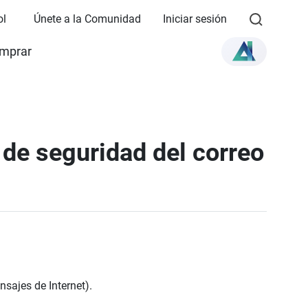
ol
Únete a la Comunidad
Iniciar sesión
mprar
de seguridad del correo
sajes de Internet).