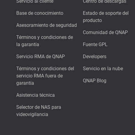
Servicio al cliente
Centro de descargas
Base de conocimiento
Estado de soporte del
producto
Asesoramiento de seguridad
Comunidad de QNAP
Términos y condiciones de
la garantía
Fuente GPL
Servicio RMA de QNAP
Developers
Términos y condiciones del
Servicio en la nube
servicio RMA fuera de
QNAP Blog
garantía
Asistencia técnica
Selector de NAS para
videovigilancia