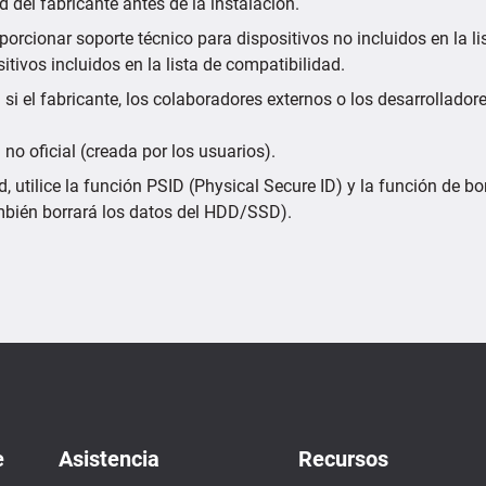
d del fabricante antes de la instalación.
porcionar soporte técnico para dispositivos no incluidos en la 
itivos incluidos en la lista de compatibilidad.
si el fabricante, los colaboradores externos o los desarrollado
 no oficial (creada por los usuarios).
 utilice la función PSID (Physical Secure ID) y la función de 
ambién borrará los datos del HDD/SSD).
e
Asistencia
Recursos