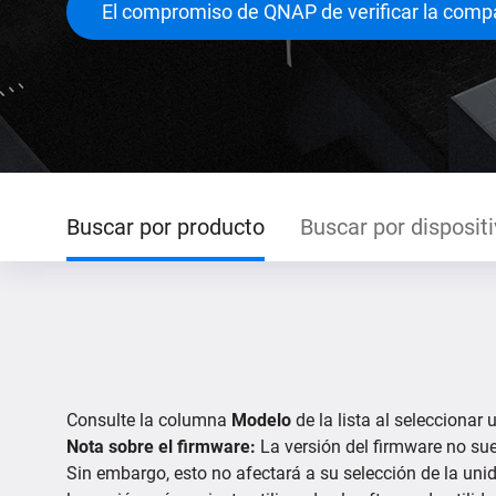
El compromiso de QNAP de verificar la compa
Buscar por producto
Buscar por disposit
Consulte la columna
Modelo
de la lista al seleccionar
Nota sobre el firmware:
La versión del firmware no sue
Sin embargo, esto no afectará a su selección de la uni