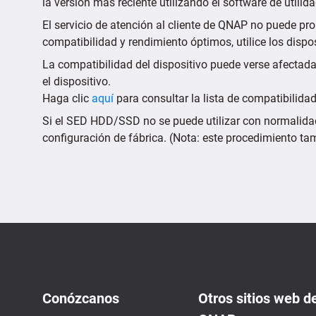
la versión más reciente utilizando el software de utilida
El servicio de atención al cliente de QNAP no puede pro
compatibilidad y rendimiento óptimos, utilice los dispos
La compatibilidad del dispositivo puede verse afectada 
el dispositivo.
Haga clic
aquí
para consultar la lista de compatibilidad
Si el SED HDD/SSD no se puede utilizar con normalidad,
configuración de fábrica. (Nota: este procedimiento t
Conózcanos
Otros sitios web d