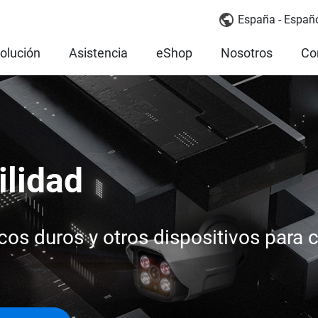
España - Españ
olución
Asistencia
eShop
Nosotros
Co
ilidad
os duros y otros dispositivos para 