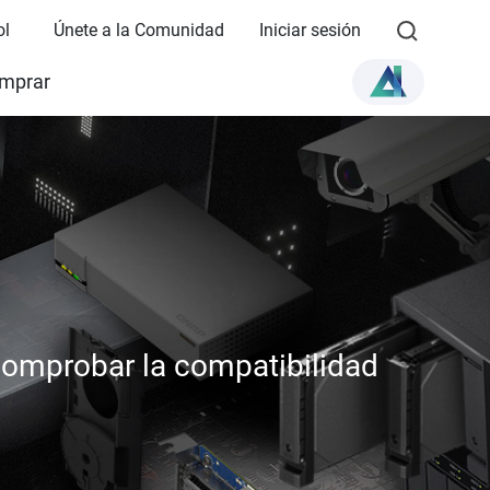
ol
Únete a la Comunidad
Iniciar sesión
mprar
comprobar la compatibilidad