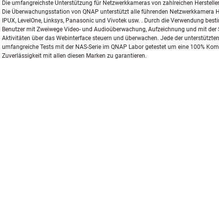
Die umfangreichste Unterstützung für Netzwerkkameras von zahlreichen Herstelle
Die Überwachungsstation von QNAP unterstützt alle führenden Netzwerkkamera Hers
IPUX, LevelOne, Linksys, Panasonic und Vivotek usw. . Durch die Verwendung bes
Benutzer mit Zweiwege Video- und Audioüberwachung, Aufzeichnung und mit der 
Aktivitäten über das Webinterface steuern und überwachen. Jede der unterstützt
umfangreiche Tests mit der NAS-Serie im QNAP Labor getestet um eine 100% Komp
Zuverlässigkeit mit allen diesen Marken zu garantieren.