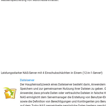
Massenspeicherung von Multimedia-Inhalten.
Leistungsstarker NAS-Server mit 4 Einschubschächten in Einem (12-in-1-Server!)
Dateiserver
Der Haupteinsatzzweck eines Dateiserver besteht darin, Anwendern
Speichern und zur gemeinsamen Nutzung ihrer Dateien zu geben. O
Anwender, dass private Daten oder vertrauliche Dateien in falsche 
NAS ermöglicht dem Servermanager die Erstellung von Benutzer-I
sowie die Definition von Berechtigungen und Kontingenten pro Benu
auf dem Turbo NAS gespeicherte persönliche Daten bestens geschü