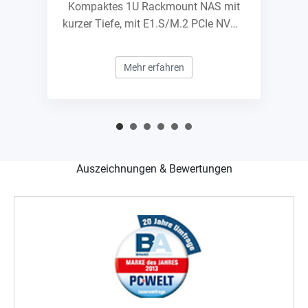
Kompaktes 1U Rackmount NAS mit
kurzer Tiefe, mit E1.S/M.2 PCIe NVMe
Steckplätzen und 10GbE
Erweiterbarkeit
Mehr erfahren
Auszeichnungen & Bewertungen