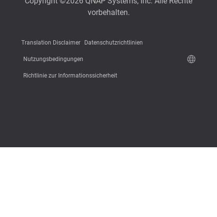
Copyright ©2026 QNAP Systems, Inc. Alle Rechte
vorbehalten.
Translation Disclaimer
Datenschutzrichtlinien
Nutzungsbedingungen
Richtlinie zur Informationssicherheit