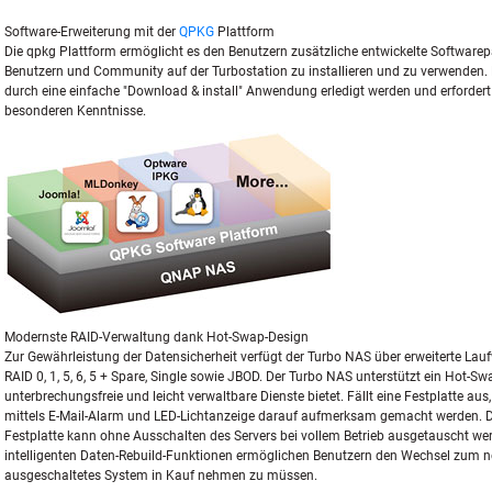
Software-Erweiterung mit der
QPKG
Plattform
Die qpkg Plattform ermöglicht es den Benutzern zusätzliche entwickelte Software
Benutzern und Community auf der Turbostation zu installieren und zu verwenden.
durch eine einfache "Download & install" Anwendung erledigt werden und erfordert
besonderen Kenntnisse.
Modernste RAID-Verwaltung dank Hot-Swap-Design
Zur Gewährleistung der Datensicherheit verfügt der Turbo NAS über erweiterte Lau
RAID 0, 1, 5, 6, 5 + Spare, Single sowie JBOD. Der Turbo NAS unterstützt ein Hot-S
unterbrechungsfreie und leicht verwaltbare Dienste bietet. Fällt eine Festplatte au
mittels E-Mail-Alarm und LED-Lichtanzeige darauf aufmerksam gemacht werden. D
Festplatte kann ohne Ausschalten des Servers bei vollem Betrieb ausgetauscht we
intelligenten Daten-Rebuild-Funktionen ermöglichen Benutzern den Wechsel zum n
ausgeschaltetes System in Kauf nehmen zu müssen.