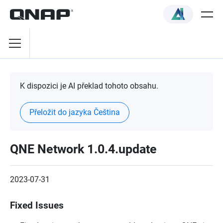
K dispozici je AI překlad tohoto obsahu.
Přeložit do jazyka Čeština
QNE Network 1.0.4.update
2023-07-31
Fixed Issues