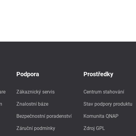
Podpora
Prostředky
are
Zákaznický servis
Centrum stahování
m
Znalostní báze
Stav podpory produktu
Bezpečnostní poradenství
Komunita QNAP
Záruční podmínky
Zdroj GPL