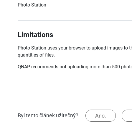
Photo Station
Limitations
Photo Station uses your browser to upload images to t
quantities of files.
QNAP recommends not uploading more than 500 photos
Byl tento článek užitečný?
Ano.