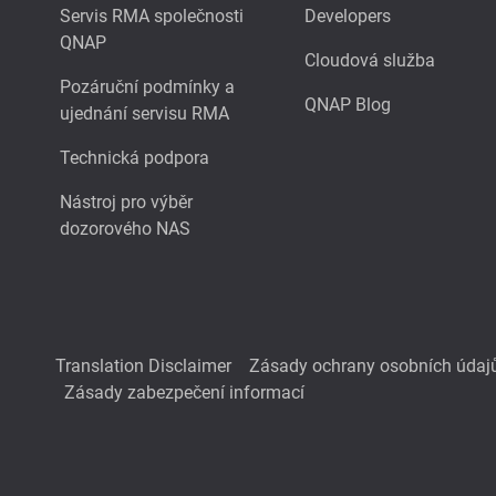
Servis RMA společnosti
Developers
QNAP
Cloudová služba
Pozáruční podmínky a
QNAP Blog
ujednání servisu RMA
Technická podpora
Nástroj pro výběr
dozorového NAS
Translation Disclaimer
Zásady ochrany osobních údaj
Zásady zabezpečení informací