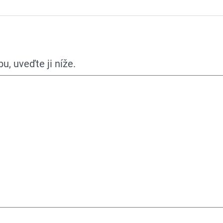
, uveďte ji níže.