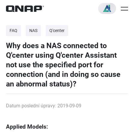
FAQ
NAS
Q'center
Why does a NAS connected to
Q'center using Q'center Assistant
not use the specified port for
connection (and in doing so cause
an abnormal status)?
Datum poslední úpravy: 2019-09-09
Applied Models: