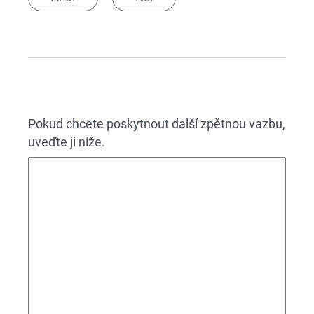
Pokud chcete poskytnout další zpětnou vazbu,
uveďte ji níže.