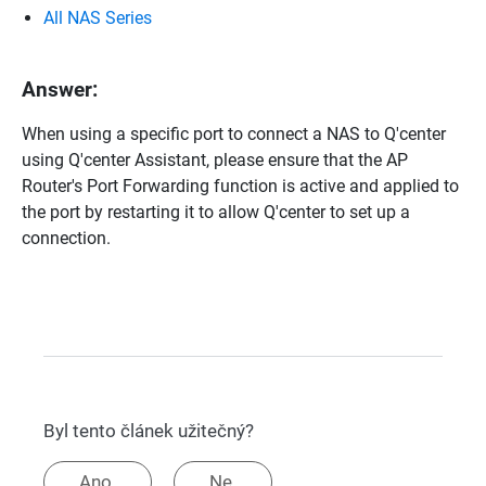
All NAS Series
Answer:
When using a specific port to connect a NAS to Q'center
using Q'center Assistant, please ensure that the AP
Router's Port Forwarding function is active and applied to
the port by restarting it to allow Q'center to set up a
connection.
Byl tento článek užitečný?
Ano.
Ne.