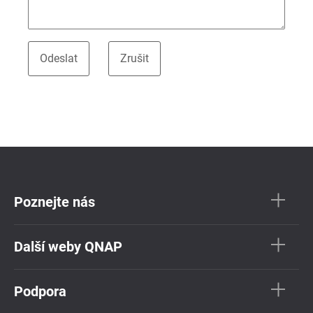
Poznejte nás
Další weby QNAP
Podpora