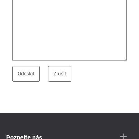
Poznejte nás