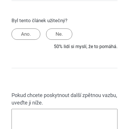
Byl tento článek užitečný?
Ano.
Ne.
50% lidí si myslí, že to pomáhá.
Pokud chcete poskytnout další zpětnou vazbu,
uveďte ji níže.