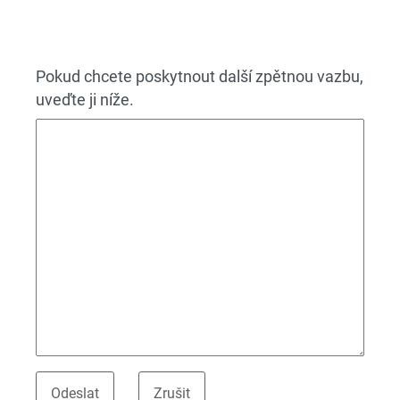
Pokud chcete poskytnout další zpětnou vazbu,
uveďte ji níže.