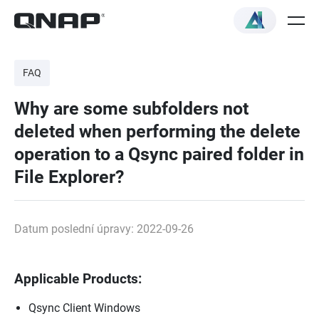
FAQ
Why are some subfolders not
deleted when performing the delete
operation to a Qsync paired folder in
File Explorer?
Datum poslední úpravy: 2022-09-26
Applicable Products:
Qsync Client Windows