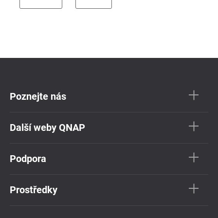
Poznejte nás
Další weby QNAP
Podpora
Prostředky