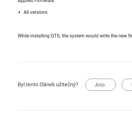
Applied Firmware:
All versions
While installing QTS, the system would write the new fi
Byl tento článek užitečný?
Ano.