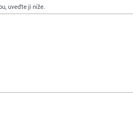
, uveďte ji níže.