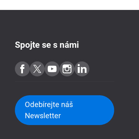
Spojte se s námi
Odebírejte náš
Newsletter