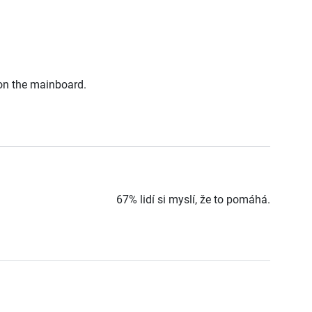
 on the mainboard.
67% lidí si myslí, že to pomáhá.