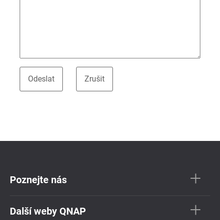
Poznejte nás
Další weby QNAP