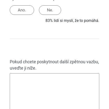
Ano.
Ne.
83% lidí si myslí, že to pomáhá.
Pokud chcete poskytnout další zpětnou vazbu,
uveďte ji níže.