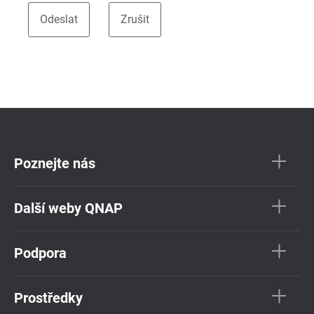
Poznejte nás
Další weby QNAP
Podpora
Prostředky