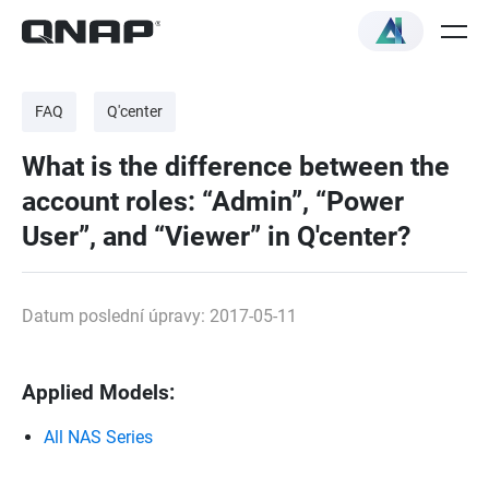
FAQ
Q'center
What is the difference between the
account roles: “Admin”, “Power
User”, and “Viewer” in Q'center?
Datum poslední úpravy: 2017-05-11
Applied Models:
All NAS Series