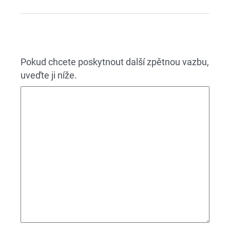
Pokud chcete poskytnout další zpětnou vazbu,
uveďte ji níže.