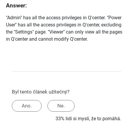
Answer:
"Admin" has all the access privileges in Q'center. "Power
User" has all the access privileges in Q'center, excluding
the "Settings" page. "Viewer" can only view all the pages
in Q'center and cannot modify Q'center.
Byl tento článek užitečný?
Ano.
Ne.
33% lidí si myslí, že to pomáhá.