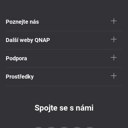
Poznejte nás
Další weby QNAP
Podpora
Prostředky
Spojte se s námi