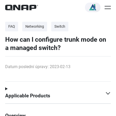
FAQ
Networking
Switch
How can I configure trunk mode on
a managed switch?
Datum poslední úpravy: 2023-02-13
Applicable Products
Overview