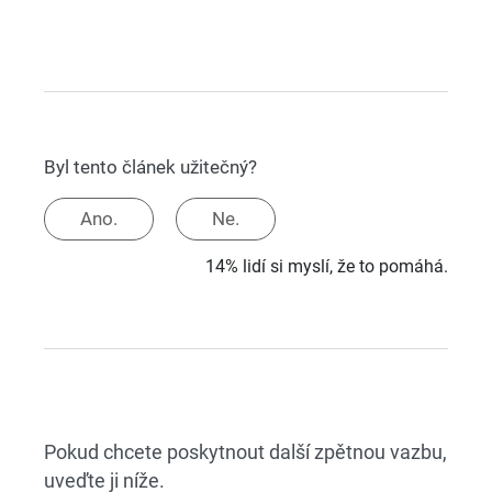
Byl tento článek užitečný?
Ano.
Ne.
14% lidí si myslí, že to pomáhá.
Pokud chcete poskytnout další zpětnou vazbu,
uveďte ji níže.