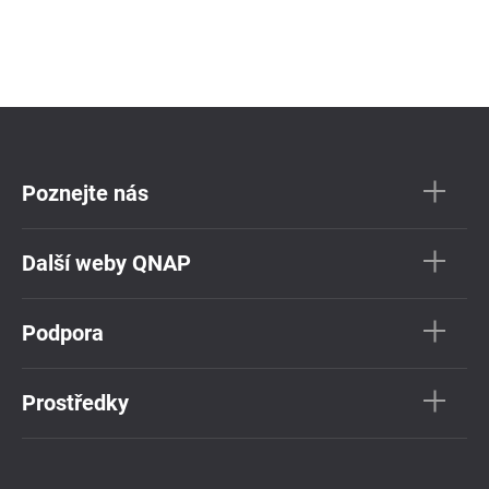
Poznejte nás
Další weby QNAP
Podpora
Prostředky