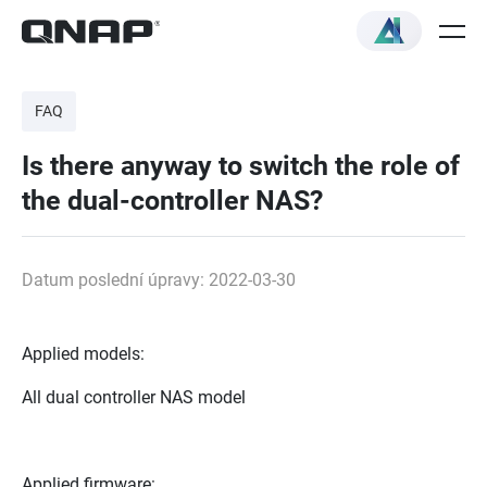
FAQ
Is there anyway to switch the role of
the dual-controller NAS?
Datum poslední úpravy: 2022-03-30
Applied models:
All dual controller NAS model
Applied firmware: