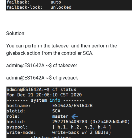
Solution
:
You can perform the takeover and then perform the
giveback action from the controller SCA.
admin@ES1642A:~$ cf takeover
admin@ES1642A:~$ cf giveback