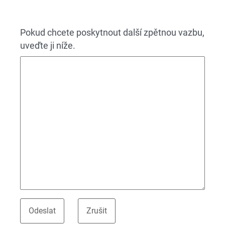
Pokud chcete poskytnout další zpětnou vazbu,
uveďte ji níže.