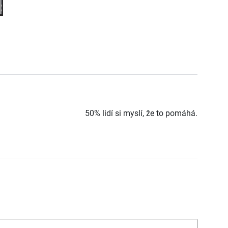
50% lidí si myslí, že to pomáhá.