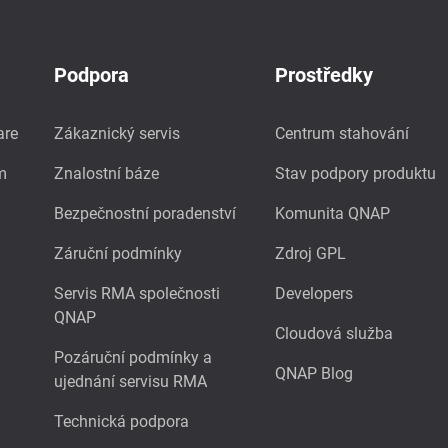
Podpora
Prostředky
are
Zákaznický servis
Centrum stahování
m
Znalostní báze
Stav podpory produktu
Bezpečnostní poradenství
Komunita QNAP
Záruční podmínky
Zdroj GPL
Servis RMA společnosti
Developers
QNAP
Cloudová služba
Pozáruční podmínky a
QNAP Blog
ujednání servisu RMA
Technická podpora