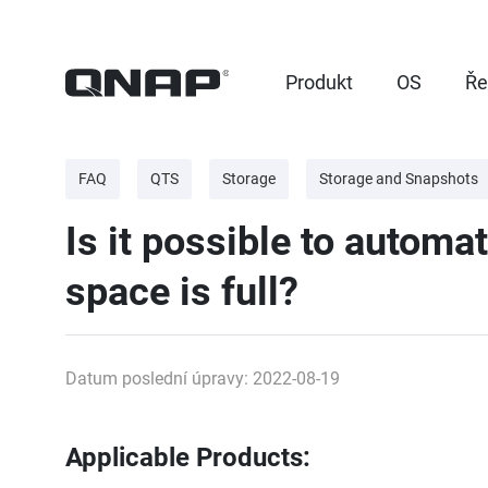
Produkt
OS
Ře
FAQ
QTS
Storage
Storage and Snapshots
Is it possible to automa
space is full?
Datum poslední úpravy: 2022-08-19
Applicable Products: