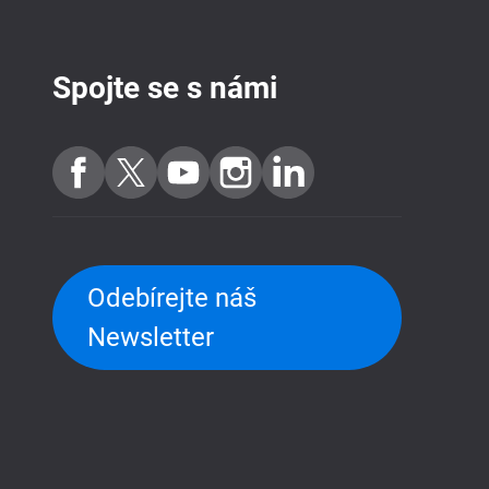
Spojte se s námi
Odebírejte náš
Newsletter