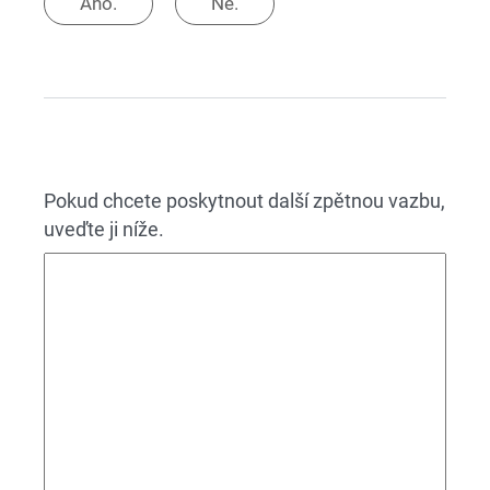
Ano.
Ne.
Pokud chcete poskytnout další zpětnou vazbu,
uveďte ji níže.