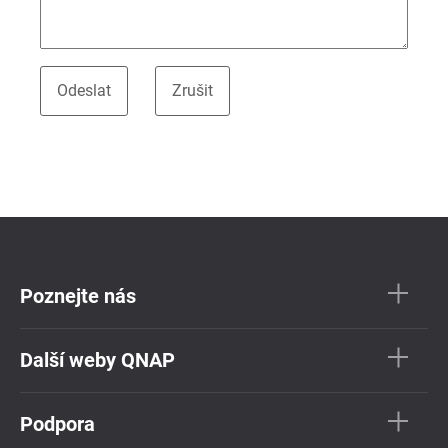
Poznejte nás
Další weby QNAP
Podpora