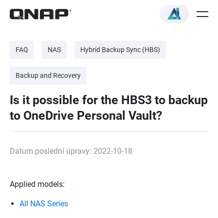
FAQ
NAS
Hybrid Backup Sync (HBS)
Backup and Recovery
Is it possible for the HBS3 to backup
to OneDrive Personal Vault?
Datum poslední úpravy: 2022-10-18
Applied models:
All NAS Series