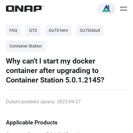
FAQ
QTS
QuTS hero
QuTScloud
Container Station
Why can't I start my docker
container after upgrading to
Container Station 5.0.1.2145?
Datum poslední úpravy: 2023-04-27
Applicable Products