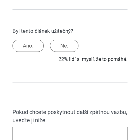
Byl tento článek užitečný?
Ano.
Ne.
22% lidí si myslí, že to pomáhá.
Pokud chcete poskytnout další zpětnou vazbu,
uveďte ji níže.