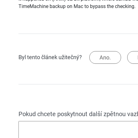
TimeMachine backup on Mac to bypass the checking.
Byl tento článek užitečný?
Ano.
Pokud chcete poskytnout další zpětnou vazbu