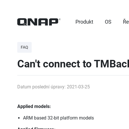
Produkt
OS
Ře
FAQ
Can't connect to TMBack
Datum poslední úpravy: 2021-03-25
Applied models:
ARM based 32-bit platform models