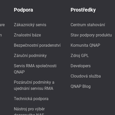
Podpora
Prostředky
are
Zákaznický servis
Centrum stahování
m
Znalostní báze
Stav podpory produktu
Bezpečnostní poradenství
Komunita QNAP
Záruční podmínky
Zdroj GPL
Servis RMA společnosti
Developers
QNAP
Cloudová služba
Pozáruční podmínky a
QNAP Blog
ujednání servisu RMA
Technická podpora
Nástroj pro výběr