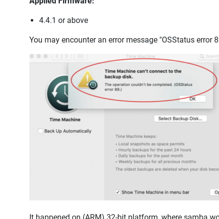
Applied Firmware:
4.4.1 or above
You may encounter an error message "OSStatus error 
It happened on (ARM) 32-bit platform, where samba won'