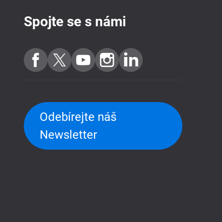
Spojte se s námi
Odebírejte náš
Newsletter